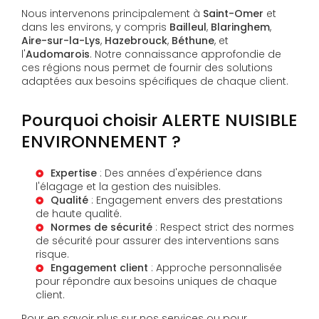
Nous intervenons principalement à
Saint-Omer
et
dans les environs, y compris
Bailleul
,
Blaringhem
,
Aire-sur-la-Lys
,
Hazebrouck
,
Béthune
, et
l'
Audomarois
. Notre connaissance approfondie de
ces régions nous permet de fournir des solutions
adaptées aux besoins spécifiques de chaque client.
Pourquoi choisir ALERTE NUISIBLE
ENVIRONNEMENT ?
Expertise
: Des années d'expérience dans
l'élagage et la gestion des nuisibles.
Qualité
: Engagement envers des prestations
de haute qualité.
Normes de sécurité
: Respect strict des normes
de sécurité pour assurer des interventions sans
risque.
Engagement client
: Approche personnalisée
pour répondre aux besoins uniques de chaque
client.
Pour en savoir plus sur nos services ou pour