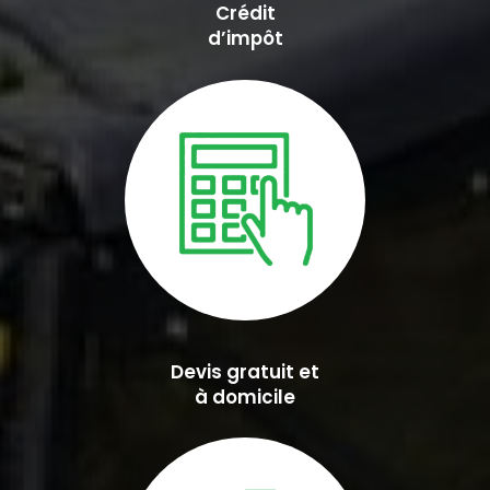
Crédit
d’impôt
Devis gratuit et
à domicile