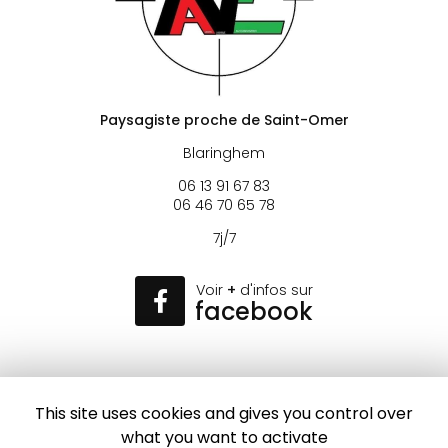
Paysagiste proche de Saint-Omer
Blaringhem
06 13 91 67 83
06 46 70 65 78
7j/7
Voir
+
d'infos sur
facebook
This site uses cookies and gives you control over
Envoyez un message
what you want to activate