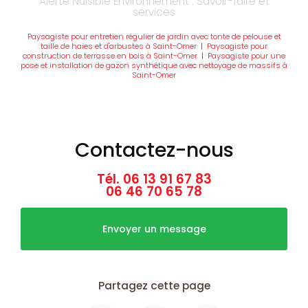
Alerte Nuisible Environnement : Savoir-faire et
services
Paysagiste pour entretien régulier de jardin avec tonte de pelouse et
taille de haies et d'arbustes à Saint-Omer
|
Paysagiste pour
construction de terrasse en bois à Saint-Omer
|
Paysagiste pour une
pose et installation de gazon synthétique avec nettoyage de massifs à
Saint-Omer
Contactez-nous
Tél.
06 13 91 67 83
06 46 70 65 78
Envoyer un message
Partagez cette page