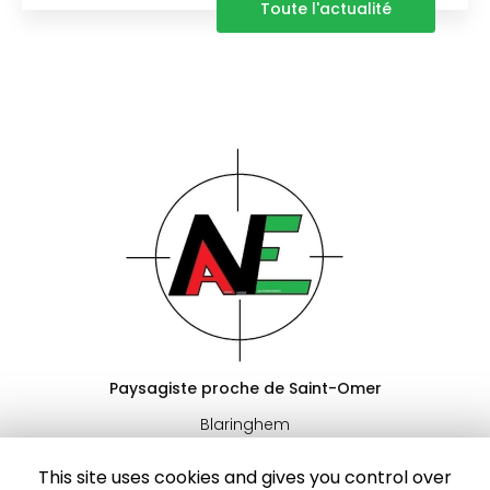
Toute l'actualité
Paysagiste proche de Saint-Omer
Blaringhem
06 13 91 67 83
This site uses cookies and gives you control over
06 46 70 65 78