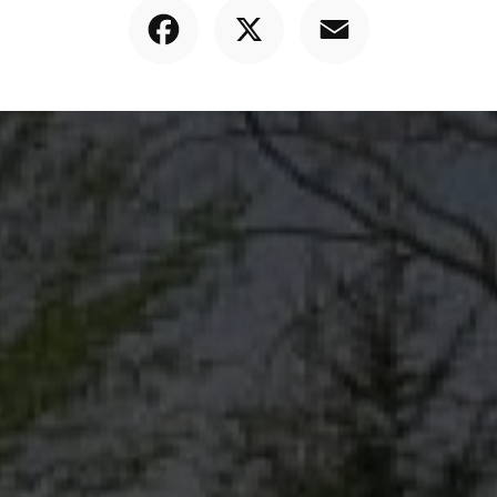
Facebook
X
Email