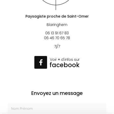
Paysagiste proche de Saint-Omer
Blaringhem
06 13 91 67 83
06 46 70 65 78
7j/7
Voir
+
d'infos sur
facebook
Envoyez un message
Nom Prénom