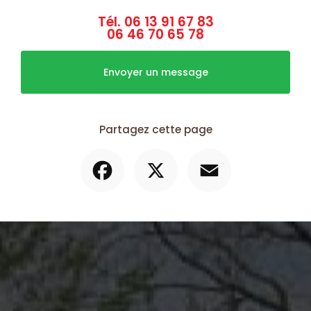
Tél.
06 13 91 67 83
06 46 70 65 78
Envoyer un message
Partagez cette page
Facebook
X
Email