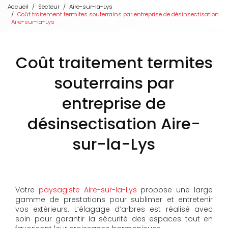
Accueil
Secteur
Aire-sur-la-Lys
Coût traitement termites souterrains par entreprise de désinsectisation
Aire-sur-la-Lys
Coût traitement termites
souterrains par
entreprise de
désinsectisation Aire-
sur-la-Lys
Votre
paysagiste Aire-sur-la-Lys
propose une large
gamme de prestations pour sublimer et entretenir
vos extérieurs. L’élagage d’arbres est réalisé avec
soin pour garantir la sécurité des espaces tout en