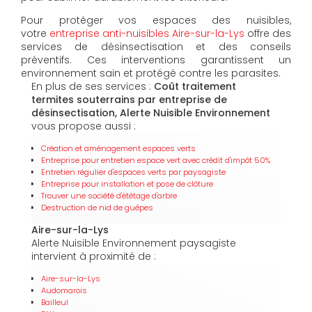
Pour protéger vos espaces des nuisibles,
votre
entreprise anti-nuisibles Aire-sur-la-Lys
offre des
services de désinsectisation et des conseils
préventifs. Ces interventions garantissent un
environnement sain et protégé contre les parasites.
En plus de ses services :
Coût traitement
termites souterrains par entreprise de
désinsectisation, Alerte Nuisible Environnement
vous propose aussi :
Création et aménagement espaces verts
Entreprise pour entretien espace vert avec crédit d'impôt 50%
Entretien régulier d'espaces verts par paysagiste
Entreprise pour installation et pose de clôture
Trouver une société d'étêtage d'arbre
Destruction de nid de guêpes
Aire-sur-la-Lys
Alerte Nuisible Environnement paysagiste
intervient à proximité de :
Aire-sur-la-Lys
Audomarois
Bailleul