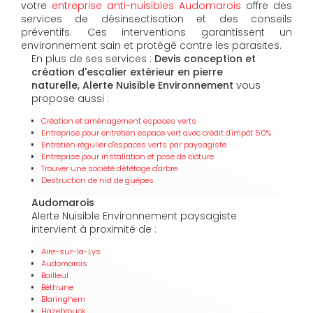
votre
entreprise anti-nuisibles Audomarois
offre des
services de désinsectisation et des conseils
préventifs. Ces interventions garantissent un
environnement sain et protégé contre les parasites.
En plus de ses services :
Devis conception et
création d'escalier extérieur en pierre
naturelle, Alerte Nuisible Environnement
vous
propose aussi :
Création et aménagement espaces verts
Entreprise pour entretien espace vert avec crédit d'impôt 50%
Entretien régulier d'espaces verts par paysagiste
Entreprise pour installation et pose de clôture
Trouver une société d'étêtage d'arbre
Destruction de nid de guêpes
Audomarois
Alerte Nuisible Environnement paysagiste
intervient à proximité de :
Aire-sur-la-Lys
Audomarois
Bailleul
Béthune
Blaringhem
Hazebrouck