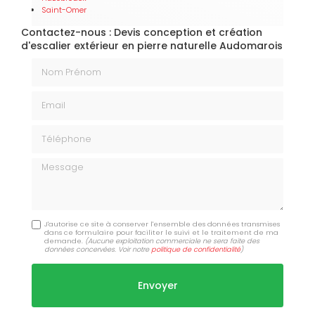
Saint-Omer
Contactez-nous : Devis conception et création
d'escalier extérieur en pierre naturelle Audomarois
Nom Prénom
Email
Téléphone
Message
J'autorise ce site à conserver l'ensemble des données transmises
dans ce formulaire pour faciliter le suivi et le traitement de ma
demande.
(Aucune exploitation commerciale ne sera faite des
données concervées. Voir notre
politique de confidentialité
)