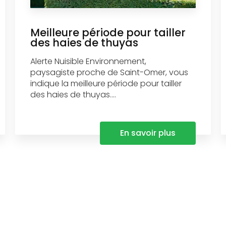
Meilleure période pour tailler
des haies de thuyas
Alerte Nuisible Environnement,
paysagiste proche de Saint-Omer, vous
indique la meilleure période pour tailler
des haies de thuyas....
En savoir plus