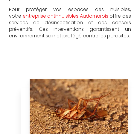
Pour protéger vos espaces des nuisibles,
votre
entreprise anti-nuisibles Audomarois
offre des
services de désinsectisation et des conseils
préventifs. Ces interventions garantissent un
environnement sain et protégé contre les parasites.