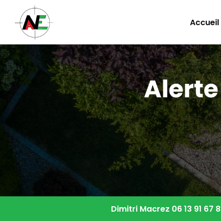
Navigation principale
Aller
au
Accueil
contenu
principal
Dimitri Macrez
06 13 91 67 