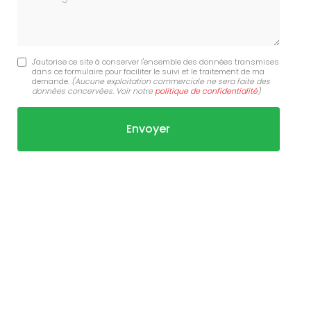
J'autorise ce site à conserver l'ensemble des données transmises
dans ce formulaire pour faciliter le suivi et le traitement de ma
demande.
(Aucune exploitation commerciale ne sera faite des
données concervées. Voir notre
politique de confidentialité
)