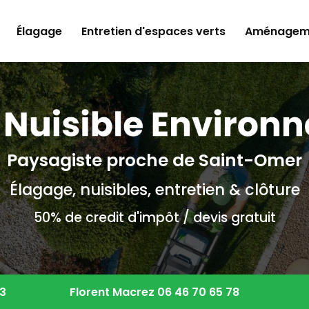
Élagage
Entretien d'espaces verts
Aménageme
Paysagiste proche de Saint-Omer
Élagage, nuisibles, entretien & clôture
50% de credit d'impôt / devis gratuit
83
Florent Macrez
06 46 70 65 78