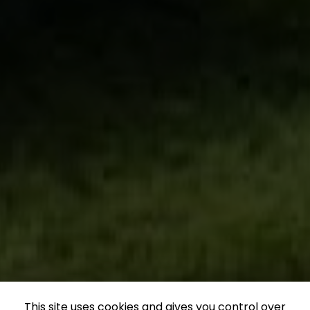
This site uses cookies and gives you control over