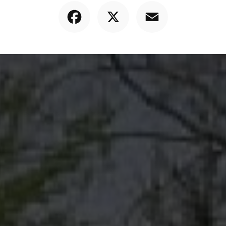
Facebook
X
Email