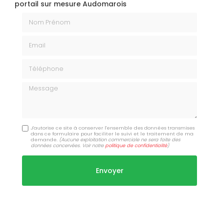
portail sur mesure Audomarois
Nom Prénom
Email
Téléphone
Message
J'autorise ce site à conserver l'ensemble des données transmises
dans ce formulaire pour faciliter le suivi et le traitement de ma
demande.
(Aucune exploitation commerciale ne sera faite des
données concervées. Voir notre
politique de confidentialité
)