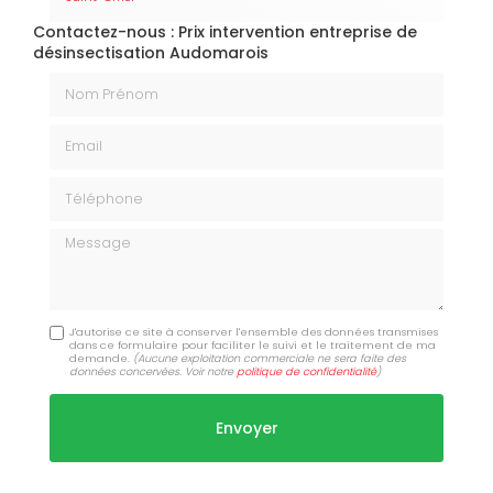
Contactez-nous : Prix intervention entreprise de
désinsectisation Audomarois
Nom Prénom
Email
Téléphone
Message
J'autorise ce site à conserver l'ensemble des données transmises
dans ce formulaire pour faciliter le suivi et le traitement de ma
demande.
(Aucune exploitation commerciale ne sera faite des
données concervées. Voir notre
politique de confidentialité
)