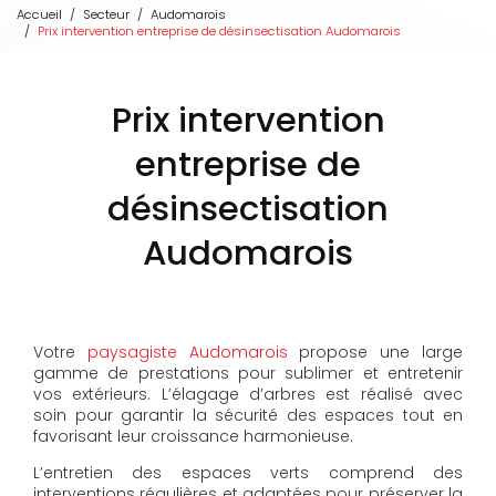
Accueil
Secteur
Audomarois
Prix intervention entreprise de désinsectisation Audomarois
Prix intervention
entreprise de
désinsectisation
Audomarois
Votre
paysagiste Audomarois
propose une large
gamme de prestations pour sublimer et entretenir
vos extérieurs. L’élagage d’arbres est réalisé avec
soin pour garantir la sécurité des espaces tout en
favorisant leur croissance harmonieuse.
L’entretien des espaces verts comprend des
interventions régulières et adaptées pour préserver la