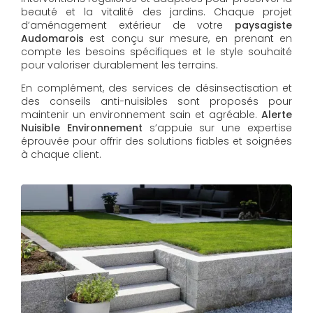
beauté et la vitalité des jardins. Chaque projet
d’aménagement extérieur de votre
paysagiste
Audomarois
est conçu sur mesure, en prenant en
compte les besoins spécifiques et le style souhaité
pour valoriser durablement les terrains.
En complément, des services de désinsectisation et
des conseils anti-nuisibles sont proposés pour
maintenir un environnement sain et agréable.
Alerte
Nuisible Environnement
s’appuie sur une expertise
éprouvée pour offrir des solutions fiables et soignées
à chaque client.