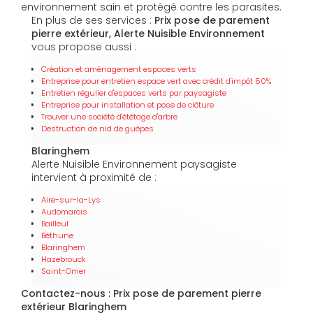
environnement sain et protégé contre les parasites.
En plus de ses services :
Prix pose de parement
pierre extérieur, Alerte Nuisible Environnement
vous propose aussi :
Création et aménagement espaces verts
Entreprise pour entretien espace vert avec crédit d'impôt 50%
Entretien régulier d'espaces verts par paysagiste
Entreprise pour installation et pose de clôture
Trouver une société d'étêtage d'arbre
Destruction de nid de guêpes
Blaringhem
Alerte Nuisible Environnement paysagiste
intervient à proximité de :
Aire-sur-la-Lys
Audomarois
Bailleul
Béthune
Blaringhem
Hazebrouck
Saint-Omer
Contactez-nous : Prix pose de parement pierre
extérieur Blaringhem