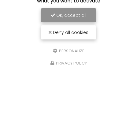
what you want to activate
OK, accept all
Deny all cookies
PERSONALIZE
PRIVACY POLICY