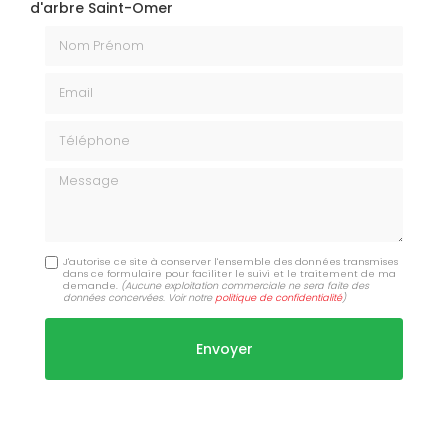
d'arbre Saint-Omer
Nom Prénom
Email
Téléphone
Message
J'autorise ce site à conserver l'ensemble des données transmises
dans ce formulaire pour faciliter le suivi et le traitement de ma
demande.
(Aucune exploitation commerciale ne sera faite des
données concervées. Voir notre
politique de confidentialité
)