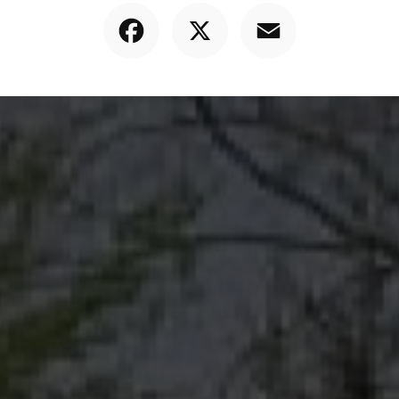
Facebook
X
Email