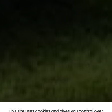
This site uses cookies and gives you control over